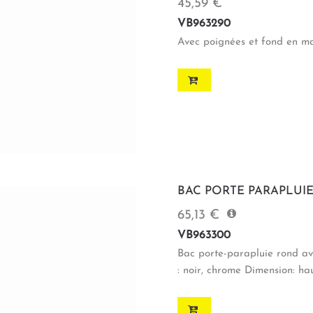
45,59 €
VB963290
Avec poignées et fond en ma
BAC PORTE PARAPLUI
65,13 €
VB963300
Bac porte-parapluie rond av
: noir, chrome Dimension: ha