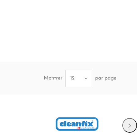
Montrer
par page
12