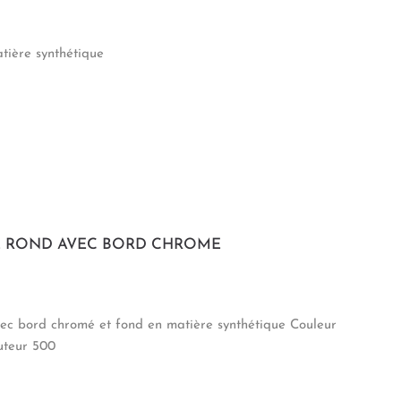
tière synthétique
E ROND AVEC BORD CHROME
ec bord chromé et fond en matière synthétique Couleur
uteur 500