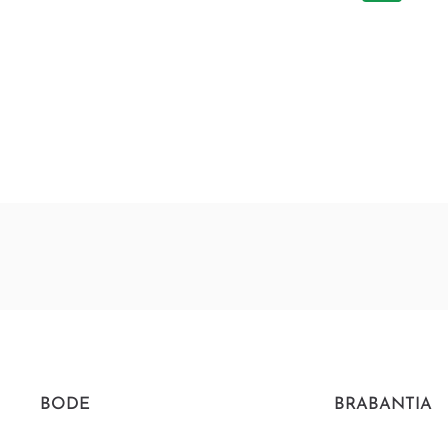
BODE
BRABANTIA