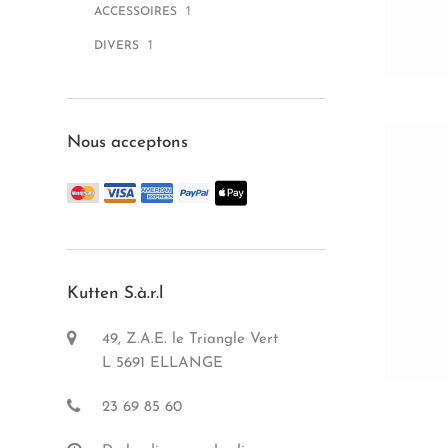
1
ACCESSOIRES
1
DIVERS
Nous acceptons
Kutten S.à.r.l
49, Z.A.E. le Triangle Vert
L 5691 ELLANGE
23 69 85 60