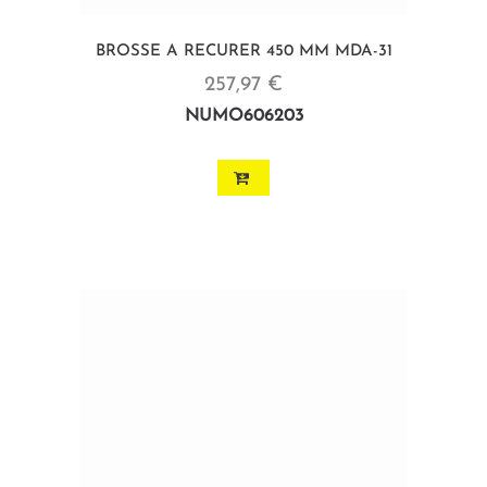
BROSSE A RECURER 450 MM MDA-31
257,97 €
NUMO606203