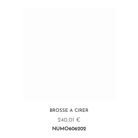
BROSSE A CIRER
240,01 €
NUMO606202