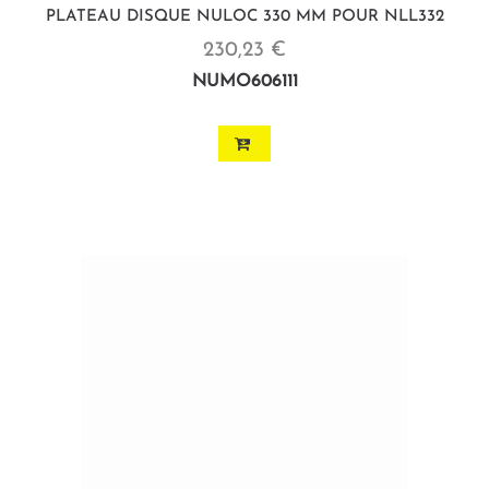
PLATEAU DISQUE NULOC 330 MM POUR NLL332
230,23 €
NUMO606111