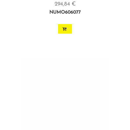
294,84 €
NUMO606077