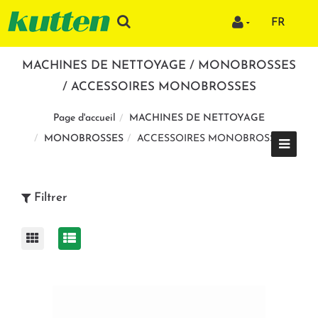
FR
MACHINES DE NETTOYAGE / MONOBROSSES
/ ACCESSOIRES MONOBROSSES
MACHINES DE NETTOYAGE
Page d'accueil
MONOBROSSES
ACCESSOIRES MONOBROSSES
Filtrer