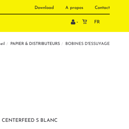
Download
A propos
Contact
FR
PAPIER & DISTRIBUTEURS
BOBINES D'ESSUYAGE
eil
E CENTERFEED S BLANC