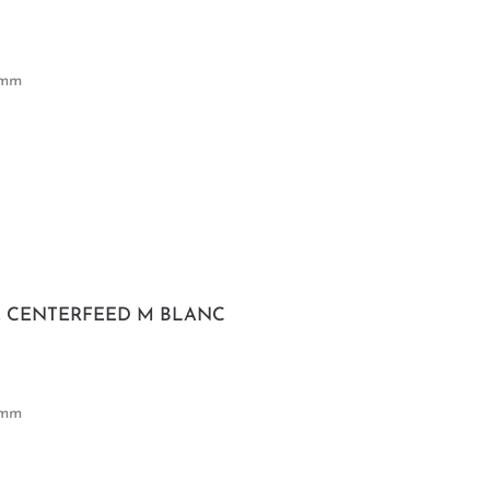
 mm
E CENTERFEED M BLANC
 mm