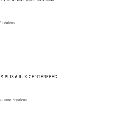
/ rouleau
M 2 PLIS 6 RLX CENTERFEED
coupons /rouleau