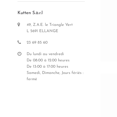
Kutten S.à.r.l
49, Z.A.E. le Triangle Vert
L 5691 ELLANGE
23 69 85 60
Du lundi au vendredi
De 08:00 à 12:00 heures
De 13:00 à 17:00 heures
Samedi, Dimanche, Jours fériés :
fermé