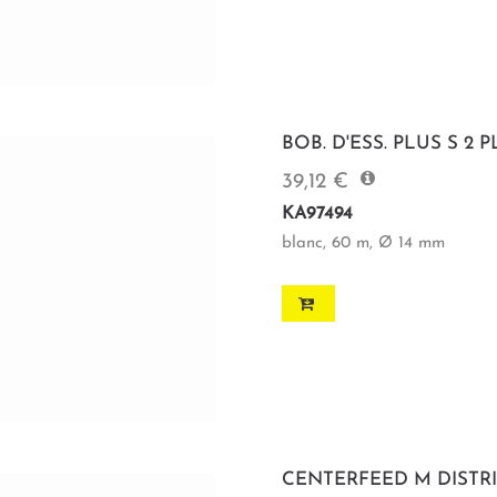
BOB. D'ESS. PLUS S 2 
39,12 €
KA97494
blanc, 60 m, Ø 14 mm
CENTERFEED M DISTR