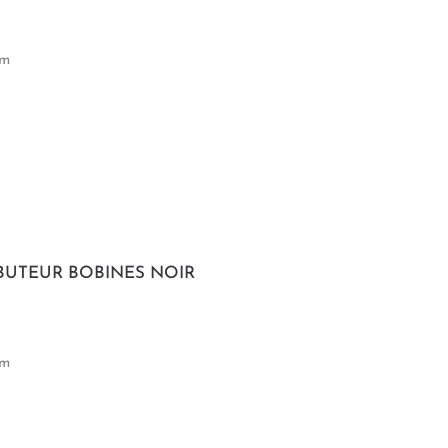
mm
IBUTEUR BOBINES NOIR
mm