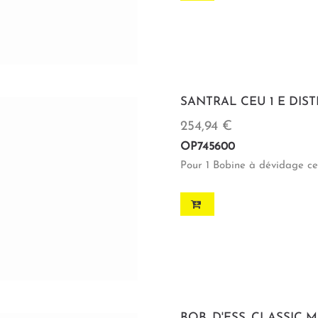
SANTRAL CEU 1 E DIS
254,94 €
OP745600
Pour 1 Bobine à dévidage ce
BOB. D'ESS. CLASSIC 