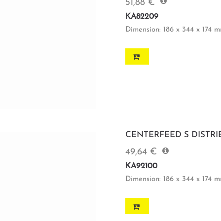
51,88 €
KA82209
Dimension: 186 x 344 x 174 
CENTERFEED S DISTR
49,64 €
KA92100
Dimension: 186 x 344 x 174 