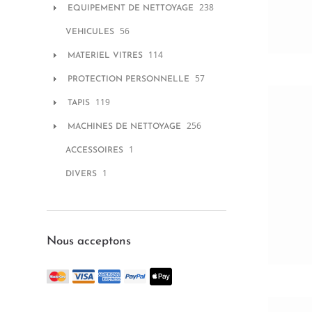
238
EQUIPEMENT DE NETTOYAGE
56
VEHICULES
114
MATERIEL VITRES
57
PROTECTION PERSONNELLE
119
TAPIS
256
MACHINES DE NETTOYAGE
1
ACCESSOIRES
1
DIVERS
Nous acceptons