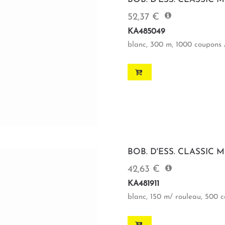
52,37 €
KA485049
blanc, 300 m, 1000 coupons 
BOB. D'ESS. CLASSIC 
42,63 €
KA481911
blanc, 150 m/ rouleau, 500 