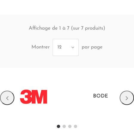
Affichage de 1 à 7 (sur
produits)
7
Montrer
par page
12
BODE