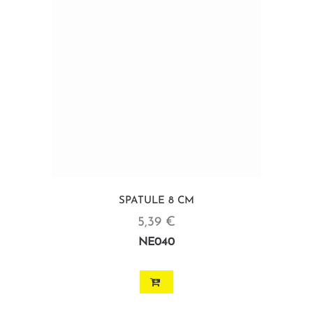
SPATULE 8 CM
5,39 €
NE040