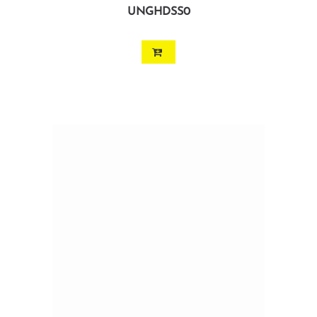
UNGHDSS0