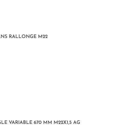
ANS RALLONGE M22
E VARIABLE 670 MM M22X1,5 AG