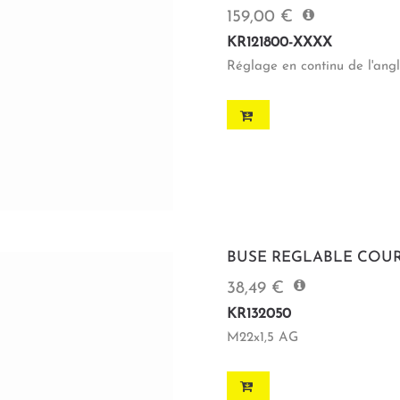
159,00 €
KR121800-XXXX
Réglage en continu de l'angl
BUSE REGLABLE COUR
38,49 €
KR132050
M22x1,5 AG