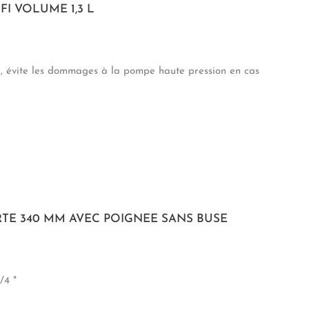
FI VOLUME 1,3 L
 , évite les dommages à la pompe haute pression en cas
TE 340 MM AVEC POIGNEE SANS BUSE
/4 "