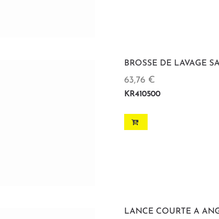
BROSSE DE LAVAGE S
63,76 €
KR410500
LANCE COURTE A ANGL