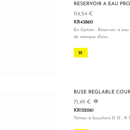
RESERVOIR A EAU PRO
114,54 €
KR43860
En Option : Réservoir à eau
de manque d'eau
BUSE REGLABLE COUR
71,49 €
KR132061
Tétines à bouchons D 12 , R 1