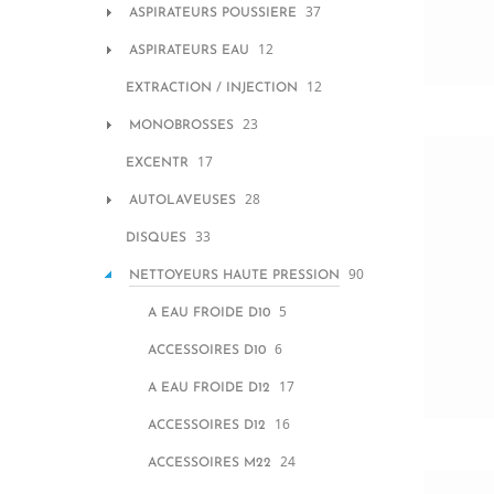
37
ASPIRATEURS POUSSIERE
12
ASPIRATEURS EAU
12
EXTRACTION / INJECTION
23
MONOBROSSES
17
EXCENTR
28
AUTOLAVEUSES
33
DISQUES
90
NETTOYEURS HAUTE PRESSION
5
A EAU FROIDE D10
6
ACCESSOIRES D10
17
A EAU FROIDE D12
16
ACCESSOIRES D12
24
ACCESSOIRES M22