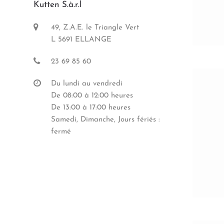
Kutten S.à.r.l
49, Z.A.E. le Triangle Vert
L 5691 ELLANGE
23 69 85 60
Du lundi au vendredi
De 08:00 à 12:00 heures
De 13:00 à 17:00 heures
Samedi, Dimanche, Jours fériés :
fermé