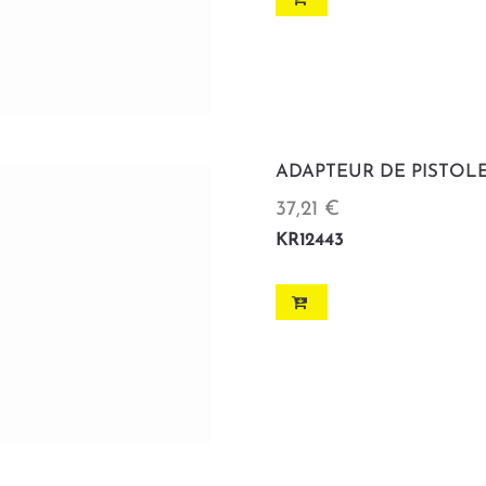
ADAPTEUR DE PISTOLE
37,21 €
KR12443