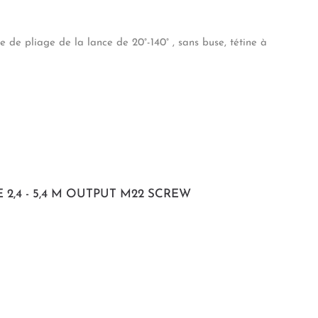
e de pliage de la lance de 20°-140° , sans buse, tétine à
2,4 - 5,4 M OUTPUT M22 SCREW