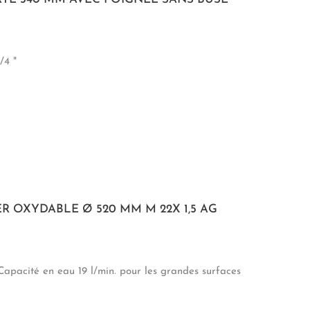
/4 "
 OXYDABLE Ø 520 MM M 22X 1,5 AG
Capacité en eau 19 l/min. pour les grandes surfaces