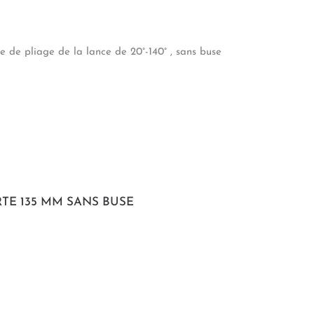
e de pliage de la lance de 20°-140° , sans buse
TE 135 MM SANS BUSE