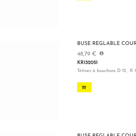
BUSE REGLABLE COUR
48,79 €
KR132051
Tétines à bouchons D 12 , R 1
BUSE REGLABLE COUR