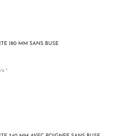
TE 180 MM SANS BUSE
/4 "
TE 340 MM AVEC POIGNEE SANS BUSE