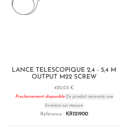
LANCE TELESCOPIQUE 2,4 - 5,4 M
OUTPUT M22 SCREW
420,03 €
Prochainement disponible
Ce produit nécessite une
livraison sur-mesure
KR121900
Référence :