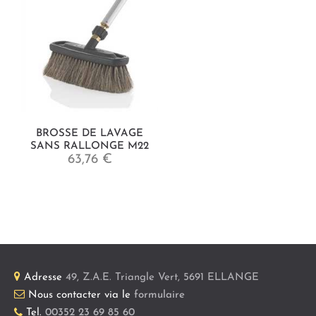
BROSSE DE LAVAGE
SANS RALLONGE M22
63,76 €
Adresse
49, Z.A.E. Triangle Vert
,
5691
ELLANGE
Nous contacter via le
formulaire
Tel.
00352 23 69 85 60