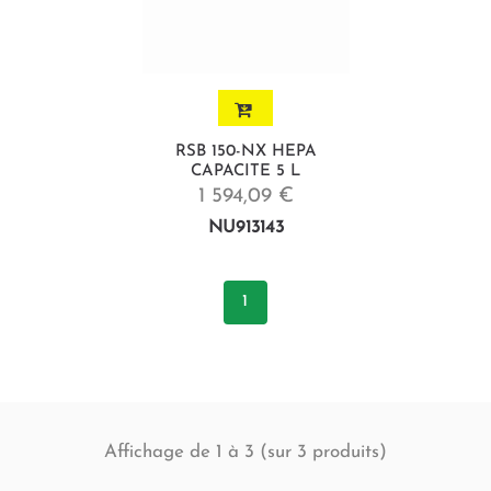
RSB 150-NX HEPA
CAPACITE 5 L
1 594,09 €
NU913143
1
Affichage de 1 à 3 (sur
produits)
3