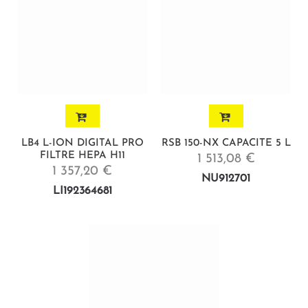
LB4 L-ION DIGITAL PRO
RSB 150-NX CAPACITE 5 L
FILTRE HEPA H11
1 513,08 €
1 357,20 €
NU912701
LI192364681