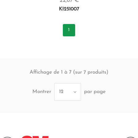
22,87 €
KI251007
1
Affichage de 1 à 7 (sur
produits)
7
Montrer
par page
12