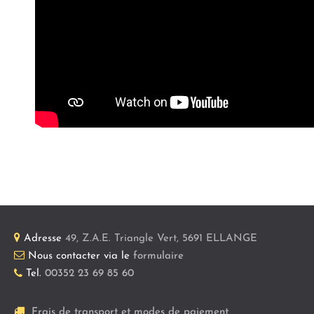
Adresse
49, Z.A.E. Triangle Vert
,
5691
ELLANGE
Nous contacter via le
formulaire
Tel.
00352 23 69 85 60
Frais de transport et modes de paiement