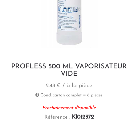
PROFLESS 500 ML VAPORISATEUR
VIDE
/ à la pièce
2,48 €
Cond. carton complet = 6 pièces
Prochainement disponible
KI012372
Référence :