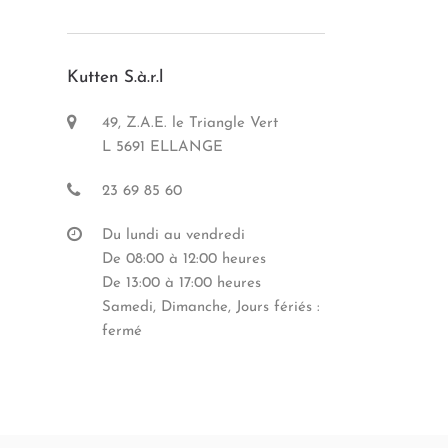
Kutten S.à.r.l
49, Z.A.E. le Triangle Vert
L 5691 ELLANGE
23 69 85 60
Du lundi au vendredi
De 08:00 à 12:00 heures
De 13:00 à 17:00 heures
Samedi, Dimanche, Jours fériés :
fermé