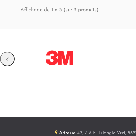
Affichage de 1 à 3 (sur
produits)
3
Adresse
49, Z.A.E. Triangle Vert
,
569