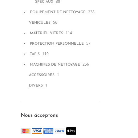
30
SPECIAUX
238
EQUIPEMENT DE NETTOYAGE
56
VEHICULES
114
MATERIEL VITRES
57
PROTECTION PERSONNELLE
119
TAPIS
256
MACHINES DE NETTOYAGE
1
ACCESSOIRES
1
DIVERS
Nous acceptons