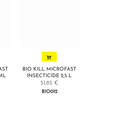
AST
BIO KILL MICROFAST
 ML
INSECTICIDE 2,5 L
51,85 €
BIO012