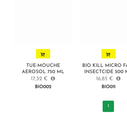
TUE-MOUCHE
BIO KILL MICRO F
AEROSOL 750 ML
INSECTCIDE 500
17,32 €
16,85 €
BIO002
BIO011
1