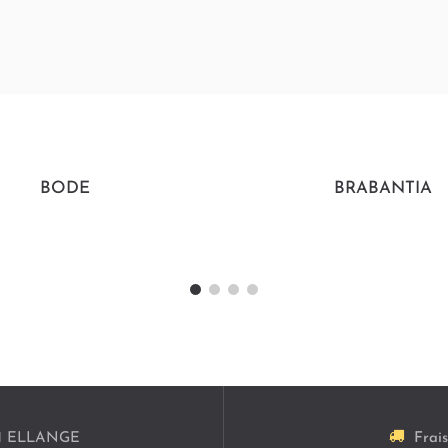
BODE
BRABANTIA
1
ELLANGE
Frai