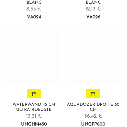
BLANC
BLANC
8,55 €
12,13 €
VA024
VA026
WATERWAND 45 CM
AQUADOZER DROITE 60
ULTRA-ROBUSTE
CM
13,31 €
56,42 €
UNGHM450
UNGFP600