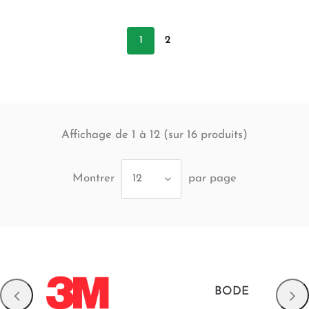
1
2
Affichage de 1 à 12 (sur
produits)
16
Montrer
par page
12
BODE