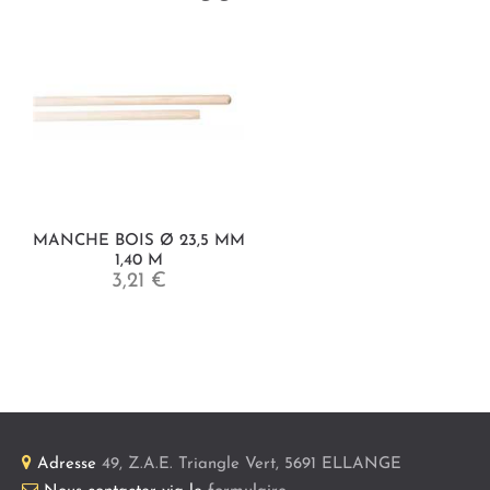
MANCHE BOIS Ø 23,5 MM
1,40 M
3,21 €
Adresse
49, Z.A.E. Triangle Vert
,
5691
ELLANGE