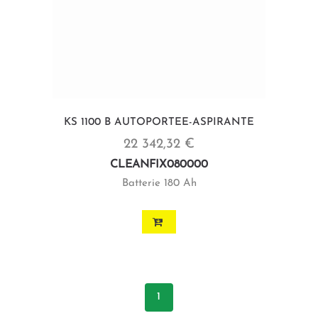
KS 1100 B AUTOPORTEE-ASPIRANTE
22 342,32 €
CLEANFIX080000
Batterie 180 Ah
1