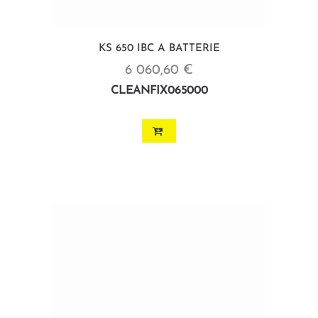
KS 650 IBC A BATTERIE
6 060,60 €
CLEANFIX065000