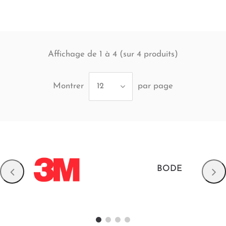
Affichage de 1 à 4 (sur
produits)
4
Montrer
par page
12
BODE