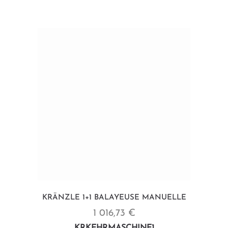
KRÄNZLE 1+1 BALAYEUSE MANUELLE
1 016,73 €
KRKEHRMASCHINE1