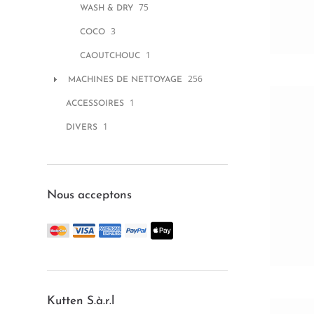
75
WASH & DRY
3
COCO
1
CAOUTCHOUC
256
MACHINES DE NETTOYAGE
1
ACCESSOIRES
1
DIVERS
Nous acceptons
Kutten S.à.r.l