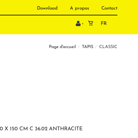
Download
A propos
Contact
FR
TAPIS
CLASSIC
Page d'accueil
 X 150 CM C 36.02 ANTHRACITE