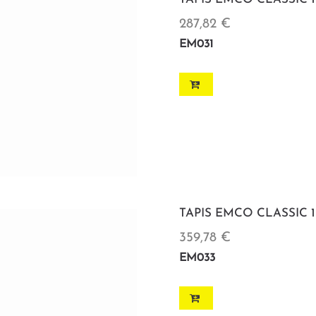
287,82 €
EM031
TAPIS EMCO CLASSIC 1
359,78 €
EM033