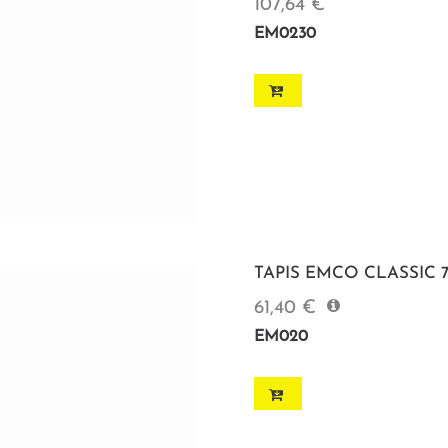
107,64 €
EM0230
TAPIS EMCO CLASSIC 75
61,40 €
EM020