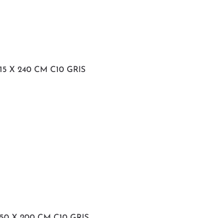
15 X 240 CM C10 GRIS
50 X 200 CM C10 GRIS