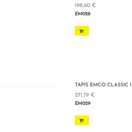
198,60 €
EM028
TAPIS EMCO CLASSIC 1
271,79 €
EM029