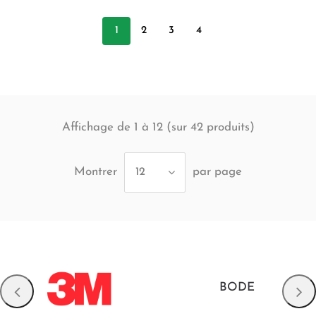
1
2
3
4
Affichage de 1 à 12 (sur
produits)
42
Montrer
par page
12
BODE