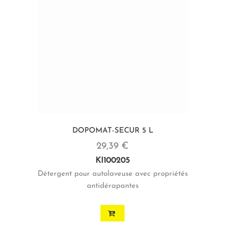
DOPOMAT-SECUR 5 L
29,39 €
KI100205
Détergent pour autolaveuse avec propriétés
antidérapantes