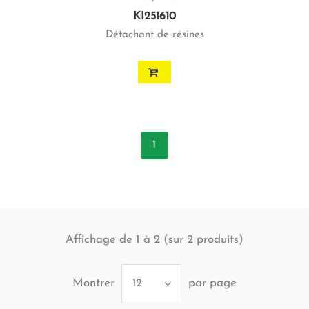
KI251610
Détachant de résines
1
Affichage de 1 à 2 (sur
produits)
2
Montrer
par page
12