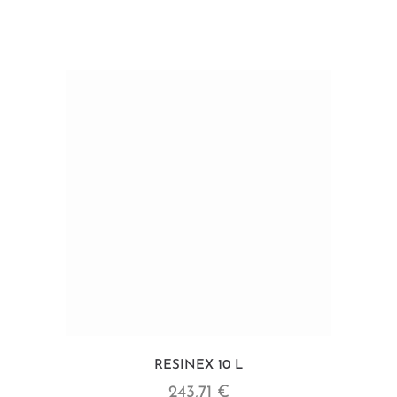
RESINEX 10 L
243,71 €