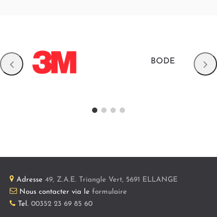
BODE
Adresse
49, Z.A.E. Triangle Vert
,
5691
ELLANGE
Nous contacter via le
formulaire
Tel.
00352 23 69 85 60