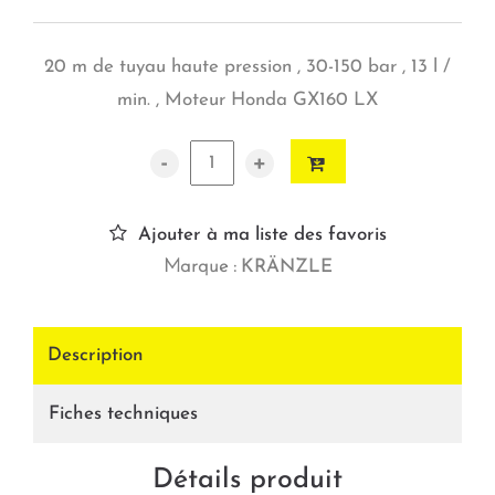
20 m de tuyau haute pression , 30-150 bar , 13 l /
min. , Moteur Honda GX160 LX
-
+
Ajouter à ma liste des favoris
Marque :
KRÄNZLE
Description
Fiches techniques
Détails produit