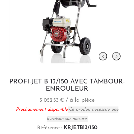
PROFI-JET B 13/150 AVEC TAMBOUR-
ENROULEUR
/ à la pièce
3 052,53 €
Prochainement disponible
Ce produit nécessite une
livraison sur-mesure
KRJETB13/150
Référence :