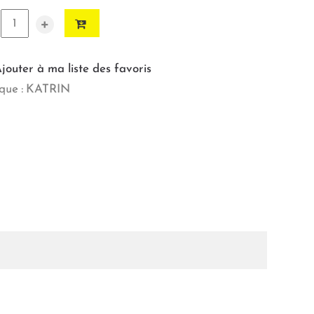
+
jouter à ma liste des favoris
ue :
KATRIN