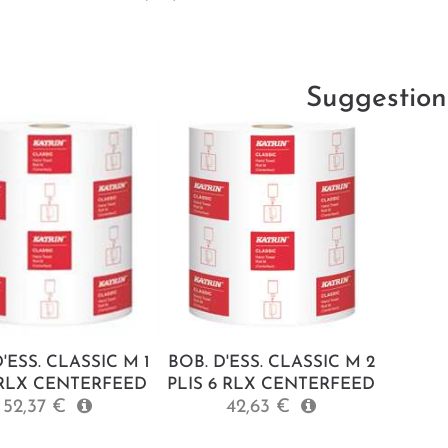
Suggestion
'ESS. CLASSIC M 1
BOB. D'ESS. CLASSIC M 2
 RLX CENTERFEED
PLIS 6 RLX CENTERFEED
52,37 €
42,63 €