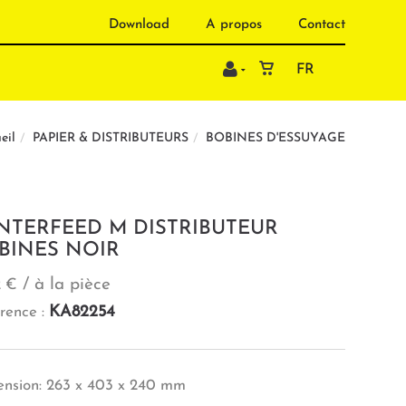
Download
A propos
Contact
FR
PAPIER & DISTRIBUTEURS
BOBINES D'ESSUYAGE
eil
NTERFEED M DISTRIBUTEUR
BINES NOIR
/ à la pièce
2 €
KA82254
rence :
nsion: 263 x 403 x 240 mm