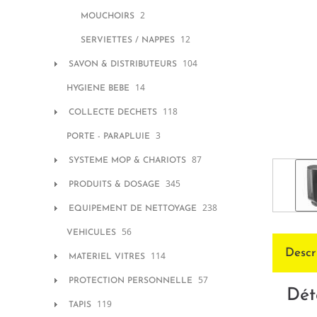
2
MOUCHOIRS
12
SERVIETTES / NAPPES
104
SAVON & DISTRIBUTEURS
14
HYGIENE BEBE
118
COLLECTE DECHETS
3
PORTE - PARAPLUIE
87
SYSTEME MOP & CHARIOTS
345
PRODUITS & DOSAGE
238
EQUIPEMENT DE NETTOYAGE
56
VEHICULES
Descr
114
MATERIEL VITRES
57
PROTECTION PERSONNELLE
Dét
119
TAPIS