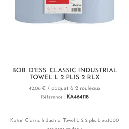
BOB. D'ESS. CLASSIC INDUSTRIAL
TOWEL L 2 PLIS 2 RLX
/ paquet à 2 rouleaux
42,06 €
KA464118
Référence :
Katrin Classic Industrial Towel L 2 2 plis bleu,1000