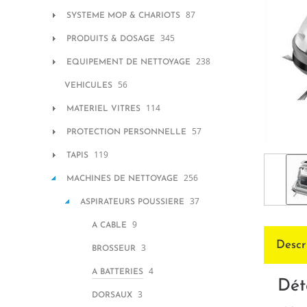
87
SYSTEME MOP & CHARIOTS
345
PRODUITS & DOSAGE
238
EQUIPEMENT DE NETTOYAGE
56
VEHICULES
114
MATERIEL VITRES
57
PROTECTION PERSONNELLE
119
TAPIS
256
MACHINES DE NETTOYAGE
37
ASPIRATEURS POUSSIERE
9
A CABLE
Descr
3
BROSSEUR
4
A BATTERIES
Dét
3
DORSAUX