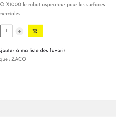
 X1000 le robot aspirateur pour les surfaces
erciales
+
jouter à ma liste des favoris
ue :
ZACO