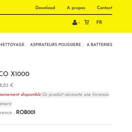
Download
A propos
Contact
FR
 NETTOYAGE
ASPIRATEURS POUSSIERE
A BATTERIES
CO X1000
8,83 €
hainement disponible
Ce produit nécessite une livraison
mesure
ROB001
rence :