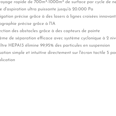
oyage rapide de 700m²-1000m² de surface par cycle de n
e d'aspiration ultra puissante jusqu'à 20.000 Pa
gation précise grâce à des lasers à lignes croisées innovan
ographie précise grâce à l'IA
ction des obstacles grâce à des capteurs de pointe
ème de séparation efficace avec système cyclonique à 2 nive
iltre HEPA13 élimine 99,95% des particules en suspension
isation simple et intuitive directement sur l'écran tactile 5 
plication