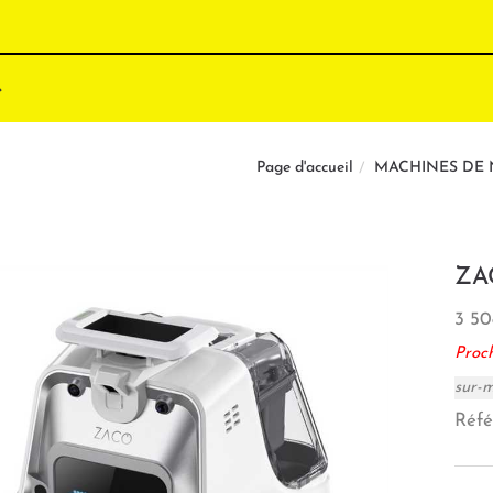
MACHINES DE
Page d'accueil
ZA
3 50
Proc
sur-
Réfé