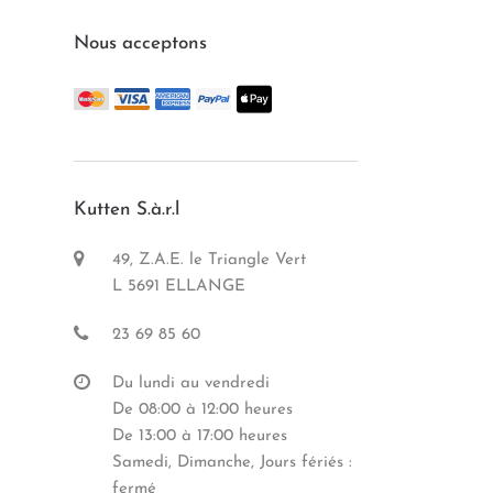
Nous acceptons
Kutten S.à.r.l
49, Z.A.E. le Triangle Vert
L 5691 ELLANGE
23 69 85 60
Du lundi au vendredi
De 08:00 à 12:00 heures
De 13:00 à 17:00 heures
Samedi, Dimanche, Jours fériés :
fermé