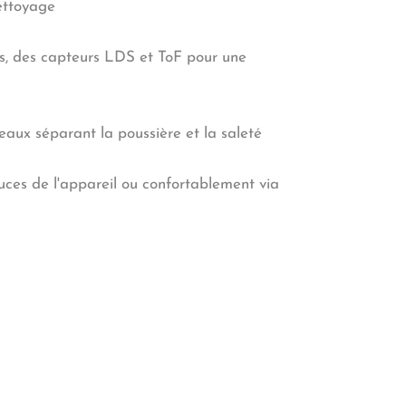
ettoyage
ts, des capteurs LDS et ToF pour une
aux séparant la poussière et la saleté
pouces de l'appareil ou confortablement via