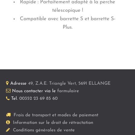
Rapide : Parfaitement adapté à la perche
télescopique !
Compatible avec barrette S et barrette S-
Plus.
Adresse
49, Z.A.E. Triangle Vert
,
5691
ELLANGE
Nous contacter via le
formulaire
Tel.
00352 23 69 85 60
Frais de transport et modes de paiement
Information sur le droit de rétractation
Conditions générales de vente