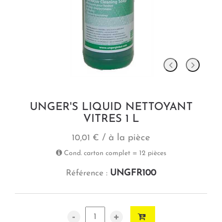
UNGER'S LIQUID NETTOYANT
VITRES 1 L
/ à la pièce
10,01 €
Cond. carton complet = 12 pièces
UNGFR100
Référence :
-
+