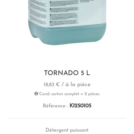
TORNADO 5 L
/ à la pièce
18,83 €
Cond. carton complet = 2 pièces
KI250105
Référence :
Détergent puissant