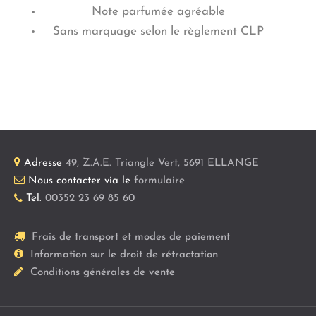
Note parfumée agréable
Sans marquage selon le règlement CLP
Adresse
49, Z.A.E. Triangle Vert
,
5691
ELLANGE
Nous contacter via le
formulaire
Tel.
00352 23 69 85 60
Frais de transport et modes de paiement
Information sur le droit de rétractation
Conditions générales de vente