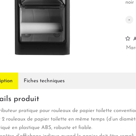
noir
-
A
Marq
iption
Fiches techniques
ails produit
ributeur pratique pour rouleaux de papier toilette conventio
 2 rouleaux de papier toilette en même temps (d’un diamè
iqué en plastique ABS, robuste et fiable.