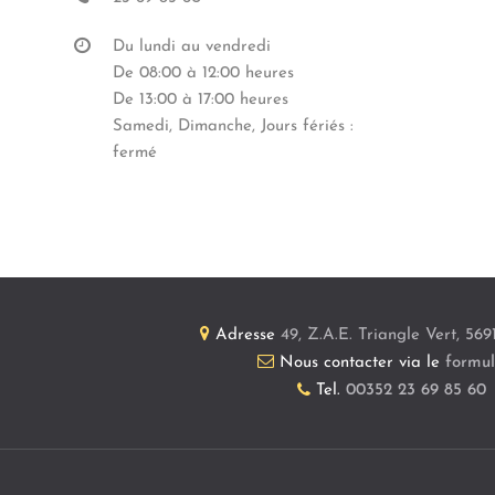
Du lundi au vendredi
De 08:00 à 12:00 heures
De 13:00 à 17:00 heures
Samedi, Dimanche, Jours fériés :
fermé
Adresse
49, Z.A.E. Triangle Vert
,
569
Nous contacter via le
formul
Tel.
00352 23 69 85 60