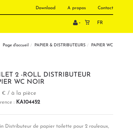
Download
A propos
Contact
FR
PAPIER & DISTRIBUTEURS
PAPIER WC
Page d'accueil
ILET 2 -ROLL DISTRIBUTEUR
PIER WC NOIR
/ à la pièce
1 €
KA104452
rence :
in Distributeur de papier toilette pour 2 rouleaux,