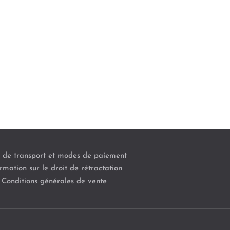
s de transport et modes de paiement
rmation sur le droit de rétractation
Conditions générales de vente