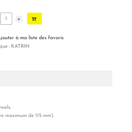
+
jouter à ma liste des favoris
ue :
KATRIN
nnels.
tre maximum de 115 mm).