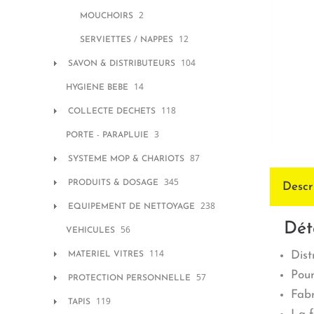
2
MOUCHOIRS
12
SERVIETTES / NAPPES
104
SAVON & DISTRIBUTEURS
14
HYGIENE BEBE
118
COLLECTE DECHETS
3
PORTE - PARAPLUIE
87
SYSTEME MOP & CHARIOTS
345
PRODUITS & DOSAGE
Descr
238
EQUIPEMENT DE NETTOYAGE
Dét
56
VEHICULES
114
Dist
MATERIEL VITRES
Pour
57
PROTECTION PERSONNELLE
Fabr
119
TAPIS