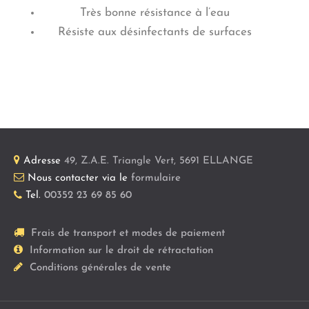
Très bonne résistance à l’eau
Résiste aux désinfectants de surfaces
Adresse
49, Z.A.E. Triangle Vert
,
5691
ELLANGE
Nous contacter via le
formulaire
Tel.
00352 23 69 85 60
Frais de transport et modes de paiement
Information sur le droit de rétractation
Conditions générales de vente