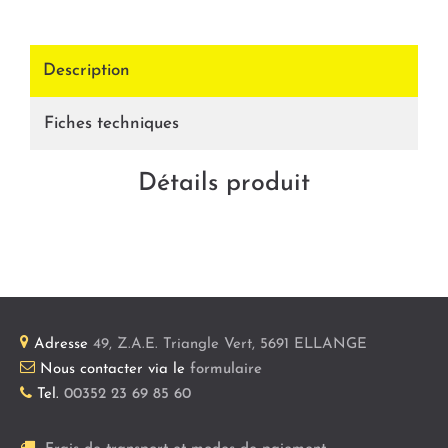
Description
Fiches techniques
Détails produit
Adresse
49, Z.A.E. Triangle Vert
,
5691
ELLANGE
Nous contacter via le
formulaire
Tel.
00352 23 69 85 60