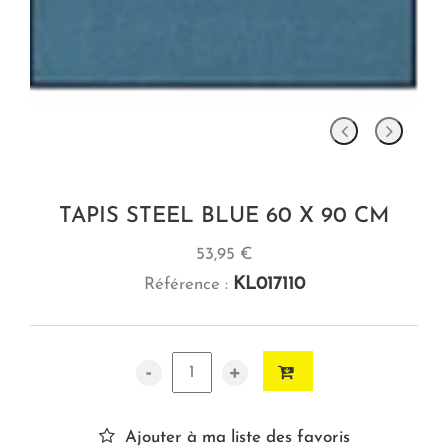
TAPIS STEEL BLUE 60 X 90 CM
53,95 €
KL017110
Référence :
-
+
Ajouter à ma liste des favoris