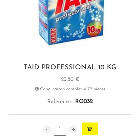
TAID PROFESSIONAL 10 KG
23,80 €
Cond. carton complet = 72 pièces
RO032
Référence :
-
+