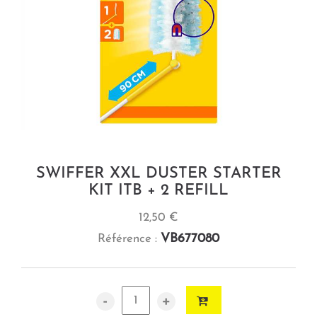
SWIFFER XXL DUSTER STARTER
KIT ITB + 2 REFILL
12,50 €
VB677080
Référence :
-
+