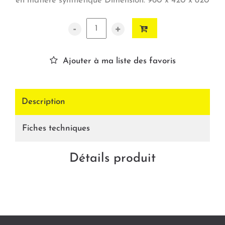
en matière synthétique Dimension: 960 x 420 x 820
-
+
Ajouter à ma liste des favoris
Description
Fiches techniques
Détails produit