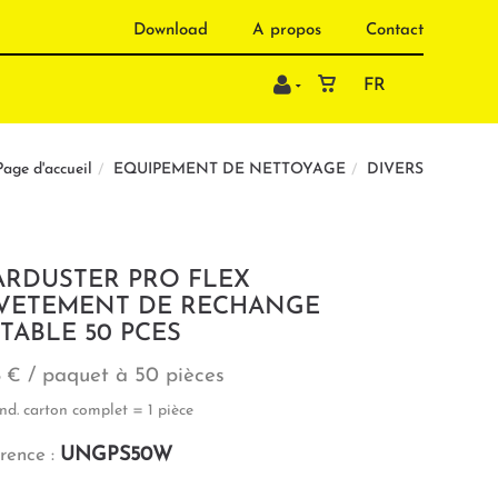
Download
A propos
Contact
FR
EQUIPEMENT DE NETTOYAGE
DIVERS
Page d'accueil
ARDUSTER PRO FLEX
VETEMENT DE RECHANGE
TTABLE 50 PCES
/ paquet à 50 pièces
8 €
nd. carton complet = 1 pièce
UNGPS50W
rence :