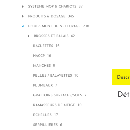
87
SYSTEME MOP & CHARIOTS
345
PRODUITS & DOSAGE
238
EQUIPEMENT DE NETTOYAGE
42
BROSSES ET BALAIS
16
RACLETTES
16
HACCP
9
MANCHES
10
PELLES / BALAYETTES
Descr
7
PLUMEAUX
Dét
7
GRATTOIRS SURFACES/SOLS
10
RAMASSEURS DE NEIGE
17
ECHELLES
6
SERPILLIERES