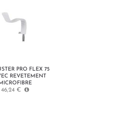
STER PRO FLEX 75
VEC REVETEMENT
MICROFIBRE
46,24 €