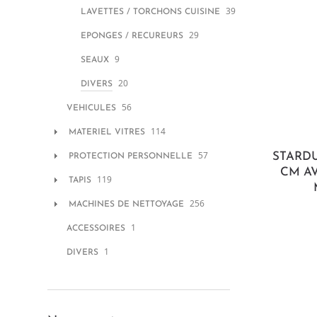
39
LAVETTES / TORCHONS CUISINE
29
EPONGES / RECUREURS
9
SEAUX
20
DIVERS
56
VEHICULES
114
MATERIEL VITRES
57
STARDU
PROTECTION PERSONNELLE
CM A
119
TAPIS
256
MACHINES DE NETTOYAGE
1
ACCESSOIRES
1
DIVERS