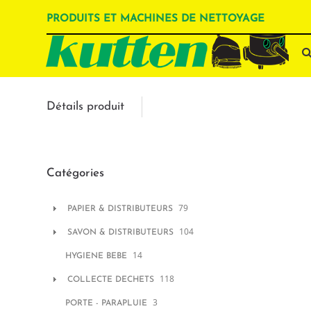
PRODUITS ET MACHINES DE NETTOYAGE
Détails produit
Catégories
79
PAPIER & DISTRIBUTEURS
104
SAVON & DISTRIBUTEURS
14
HYGIENE BEBE
118
COLLECTE DECHETS
3
PORTE - PARAPLUIE