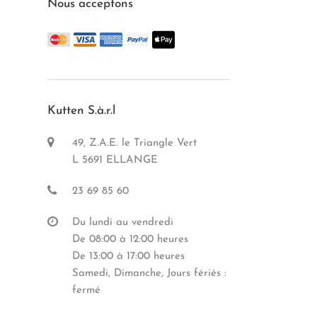
Nous acceptons
Kutten S.à.r.l
49, Z.A.E. le Triangle Vert
L 5691 ELLANGE
23 69 85 60
Du lundi au vendredi
De 08:00 à 12:00 heures
De 13:00 à 17:00 heures
Samedi, Dimanche, Jours fériés :
fermé