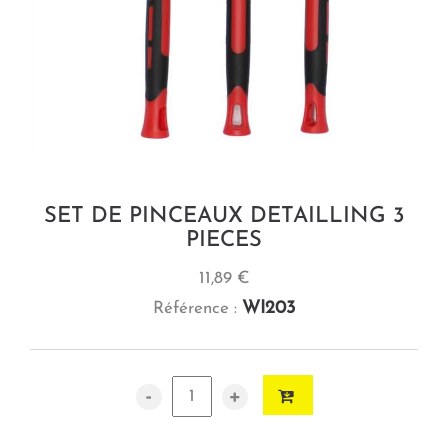
SET DE PINCEAUX DETAILLING 3
PIECES
11,89 €
WI203
Référence :
-
+