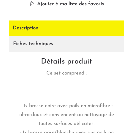
Ajouter à ma liste des favoris
Description
Fiches techniques
Détails produit
Ce set comprend :
- 1x brosse noire avec poils en microfibre :
ultra-doux et conviennent au nettoyage de
toutes surfaces délicates.
- 1x brosse grise/blanche avec des poils en