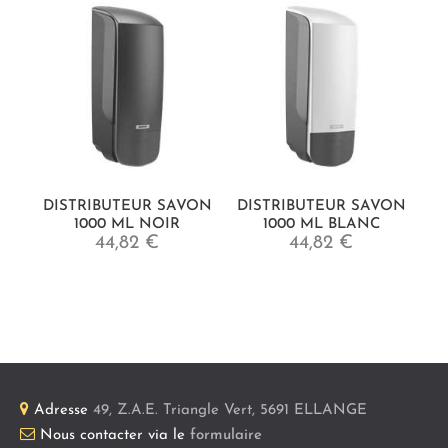
DISTRIBUTEUR SAVON
DISTRIBUTEUR SAVON
1000 ML NOIR
1000 ML BLANC
44,82 €
44,82 €
Adresse
49, Z.A.E. Triangle Vert
,
5691
ELLANGE
Nous contacter via le
formulaire