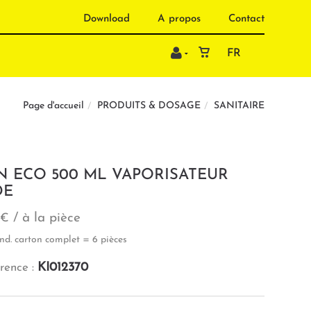
Download
A propos
Contact
FR
PRODUITS & DOSAGE
SANITAIRE
Page d'accueil
N ECO 500 ML VAPORISATEUR
DE
/ à la pièce
 €
nd. carton complet = 6 pièces
KI012370
rence :