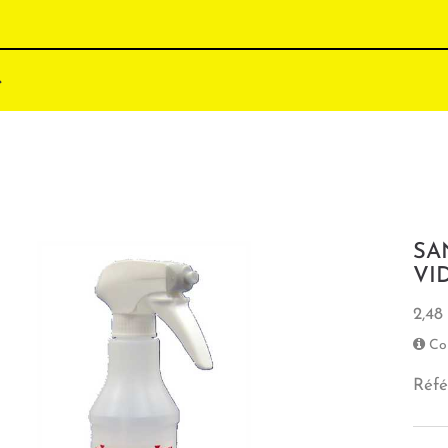
SA
VI
2,48
Co
Réfé