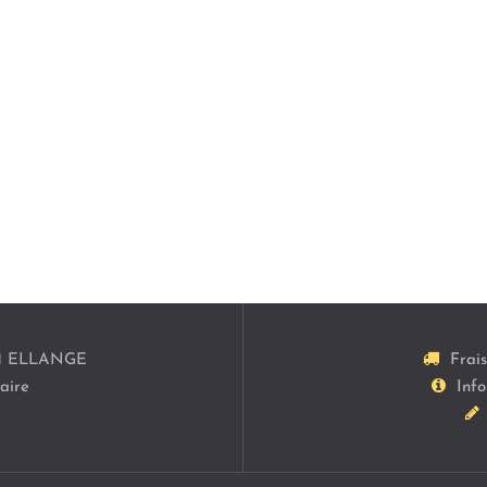
1
ELLANGE
Frai
aire
Info