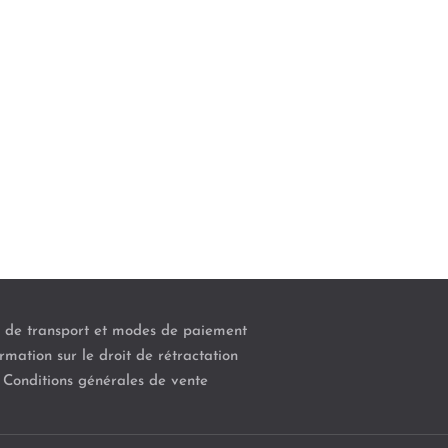
s de transport et modes de paiement
rmation sur le droit de rétractation
Conditions générales de vente