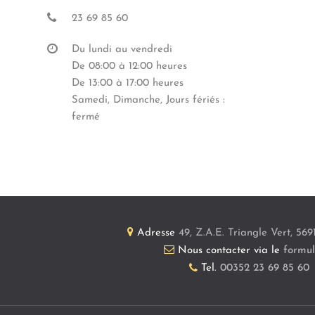
23 69 85 60
Du lundi au vendredi
De 08:00 à 12:00 heures
De 13:00 à 17:00 heures
Samedi, Dimanche, Jours fériés :
fermé
Adresse
49, Z.A.E. Triangle Vert
,
569
Nous contacter via le
formul
Tel.
00352 23 69 85 60