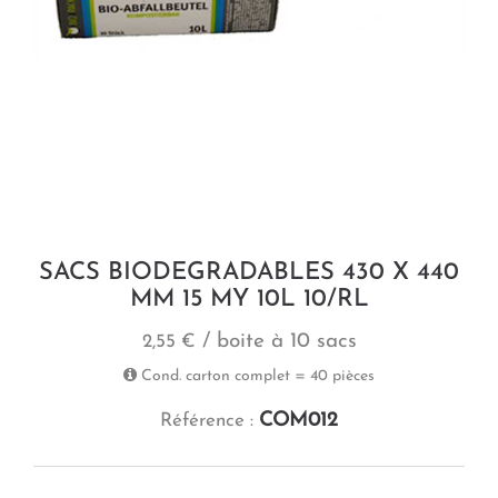
SACS BIODEGRADABLES 430 X 440
MM 15 MY 10L 10/RL
/ boite à 10 sacs
2,55 €
Cond. carton complet = 40 pièces
COM012
Référence :