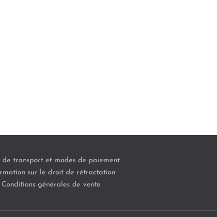
s de transport et modes de paiement
rmation sur le droit de rétractation
Conditions générales de vente