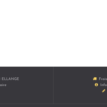
1
ELLANGE
Frai
aire
Info