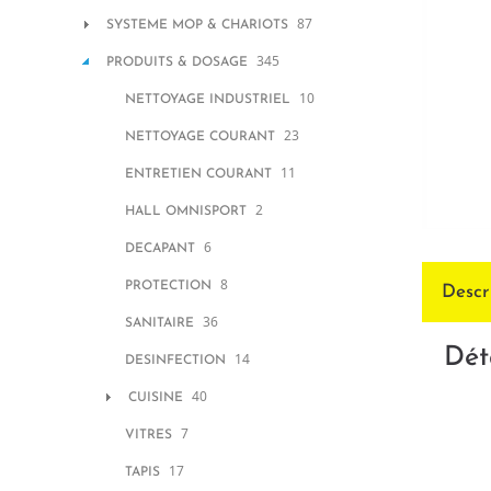
87
SYSTEME MOP & CHARIOTS
345
PRODUITS & DOSAGE
10
NETTOYAGE INDUSTRIEL
23
NETTOYAGE COURANT
11
ENTRETIEN COURANT
2
HALL OMNISPORT
6
DECAPANT
8
PROTECTION
Descr
36
SANITAIRE
Dét
14
DESINFECTION
40
CUISINE
7
VITRES
17
TAPIS