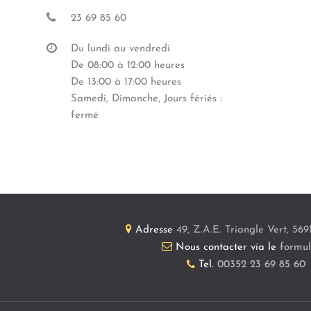
23 69 85 60
Du lundi au vendredi
De 08:00 à 12:00 heures
De 13:00 à 17:00 heures
Samedi, Dimanche, Jours fériés :
fermé
Adresse
49, Z.A.E. Triangle Vert
,
569
Nous contacter via le
formul
Tel.
00352 23 69 85 60