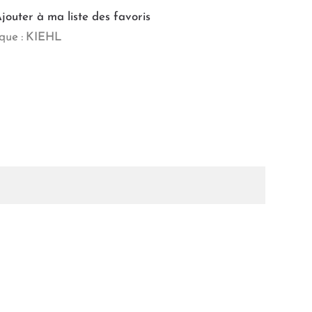
jouter à ma liste des favoris
ue :
KIEHL