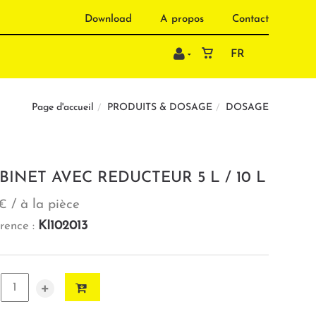
Download
A propos
Contact
FR
PRODUITS & DOSAGE
DOSAGE
Page d'accueil
BINET AVEC REDUCTEUR 5 L / 10 L
/ à la pièce
 €
KI102013
rence :
+