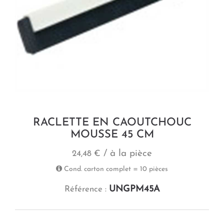
RACLETTE EN CAOUTCHOUC
MOUSSE 45 CM
/ à la pièce
24,48 €
Cond. carton complet = 10 pièces
UNGPM45A
Référence :