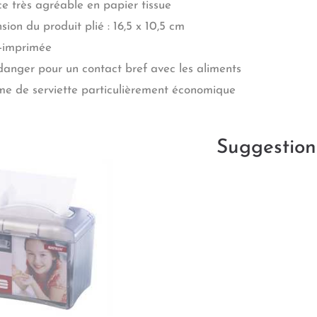
ce très agréable en papier tissue
ion du produit plié : 16,5 x 10,5 cm
-imprimée
danger pour un contact bref avec les aliments
me de serviette particulièrement économique
Suggestion