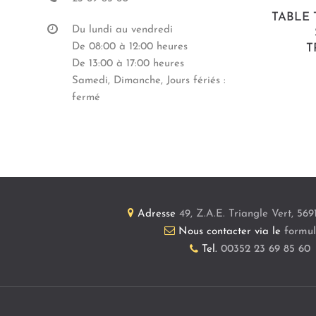
TABLE 
Du lundi au vendredi
De 08:00 à 12:00 heures
T
De 13:00 à 17:00 heures
Samedi, Dimanche, Jours fériés :
fermé
Adresse
49, Z.A.E. Triangle Vert
,
569
Nous contacter via le
formul
Tel.
00352 23 69 85 60