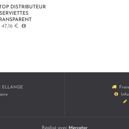
TOP DISTRIBUTEUR
SERVIETTES
RANSPARENT
47,16 €
1
ELLANGE
Frai
aire
Info
Réalisé avec
Mercator