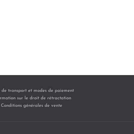
s de transport et modes de paiement
rmation sur le droit de rétractation
Conditions générales de vente