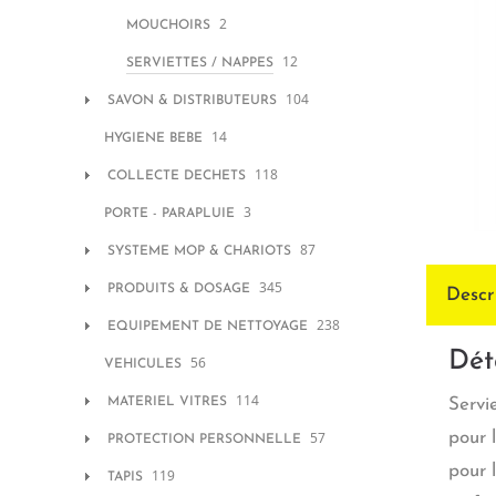
2
MOUCHOIRS
12
SERVIETTES / NAPPES
104
SAVON & DISTRIBUTEURS
14
HYGIENE BEBE
118
COLLECTE DECHETS
3
PORTE - PARAPLUIE
87
SYSTEME MOP & CHARIOTS
345
PRODUITS & DOSAGE
Descr
238
EQUIPEMENT DE NETTOYAGE
Dét
56
VEHICULES
114
MATERIEL VITRES
Servie
57
pour 
PROTECTION PERSONNELLE
pour 
119
TAPIS