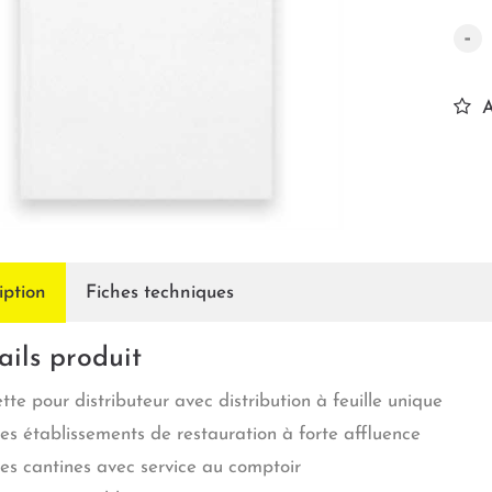
-
A
iption
Fiches techniques
ails produit
tte pour distributeur avec distribution à feuille unique
les établissements de restauration à forte affluence
les cantines avec service au comptoir