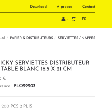
Download
A propos
Contact
FR
PAPIER & DISTRIBUTEURS
SERVIETTES / NAPPES
ueil
ICKY SERVIETTES DISTRIBUTEUR
 TABLE BLANC 16,5 X 21 CM
0 €
PLO99903
rence :
 200 PCS 2 PLIS