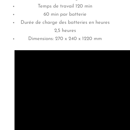
Temps de travail 120 min
60 min par batterie
Durée de charge des batteries en heures
2,5 heures
Dimensions: 270 x 240 x 1220 mm