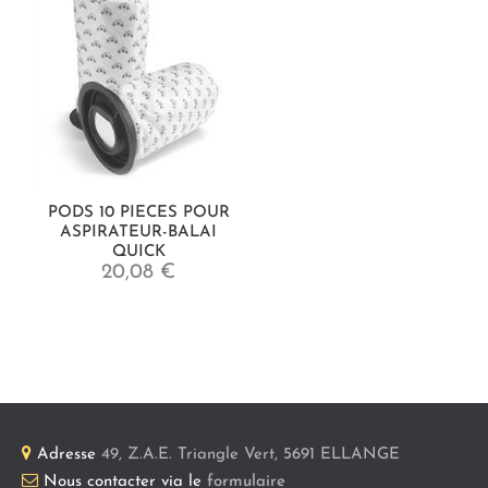
PODS 10 PIECES POUR
ASPIRATEUR-BALAI
QUICK
20,08 €
Adresse
49, Z.A.E. Triangle Vert
,
5691
ELLANGE
Nous contacter via le
formulaire