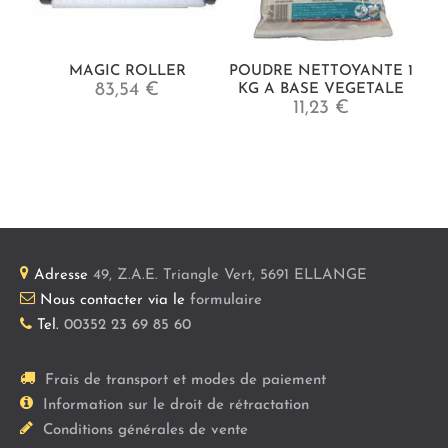
MAGIC ROLLER
POUDRE NETTOYANTE 1
83,54 €
KG A BASE VEGETALE
11,23 €
Adresse
49, Z.A.E. Triangle Vert
,
5691
ELLANGE
Nous contacter via le
formulaire
Tel.
00352 23 69 85 60
Frais de transport et modes de paiement
Information sur le droit de rétractation
Conditions générales de vente