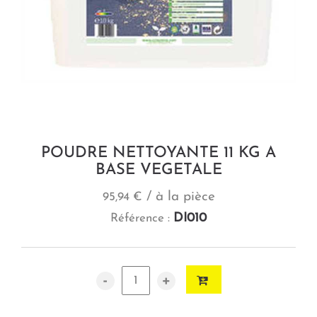
POUDRE NETTOYANTE 11 KG A
BASE VEGETALE
/ à la pièce
95,94 €
DI010
Référence :
-
+