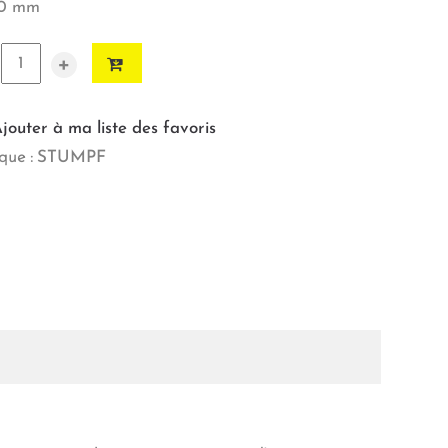
80 mm
+
jouter à ma liste des favoris
ue :
STUMPF