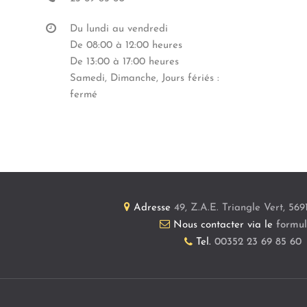
Du lundi au vendredi
De 08:00 à 12:00 heures
De 13:00 à 17:00 heures
Samedi, Dimanche, Jours fériés :
fermé
Adresse
49, Z.A.E. Triangle Vert
,
569
Nous contacter via le
formul
Tel.
00352 23 69 85 60