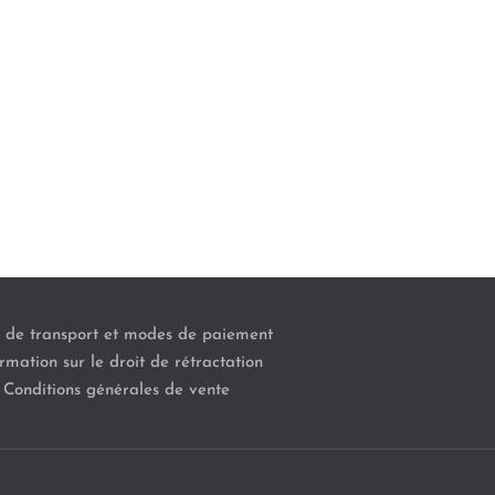
s de transport et modes de paiement
rmation sur le droit de rétractation
Conditions générales de vente