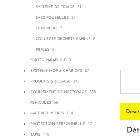
21
SYSTEME DE TRIAGE
37
SACS POUBELLES
7
CENDRIERS
6
COLLECTE DECHETS CANINS
5
PINCES
3
PORTE - PARAPLUIE
87
SYSTEME MOP & CHARIOTS
345
PRODUITS & DOSAGE
238
EQUIPEMENT DE NETTOYAGE
56
VEHICULES
Descr
114
MATERIEL VITRES
57
PROTECTION PERSONNELLE
Dét
119
TAPIS