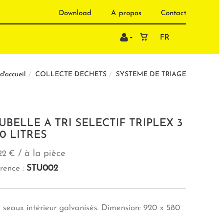
Download
A propos
Contact
FR
COLLECTE DECHETS
SYSTEME DE TRIAGE
d'accueil
UBELLE A TRI SELECTIF TRIPLEX 3
30 LITRES
/ à la pièce
22 €
STU002
rence :
 seaux intérieur galvanisés. Dimension: 920 x 580