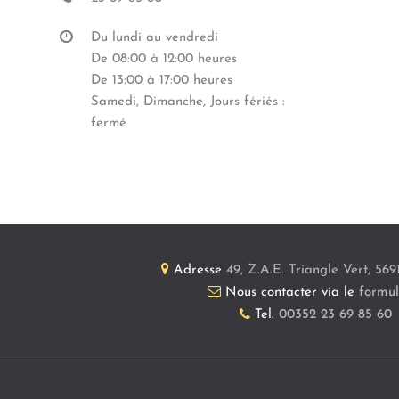
Du lundi au vendredi
De 08:00 à 12:00 heures
De 13:00 à 17:00 heures
Samedi, Dimanche, Jours fériés :
fermé
Adresse
49, Z.A.E. Triangle Vert
,
569
Nous contacter via le
formul
Tel.
00352 23 69 85 60