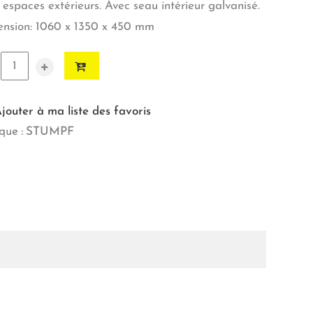
 espaces extérieurs. Avec seau intérieur galvanisé.
nsion: 1060 x 1350 x 450 mm
+
jouter à ma liste des favoris
ue :
STUMPF