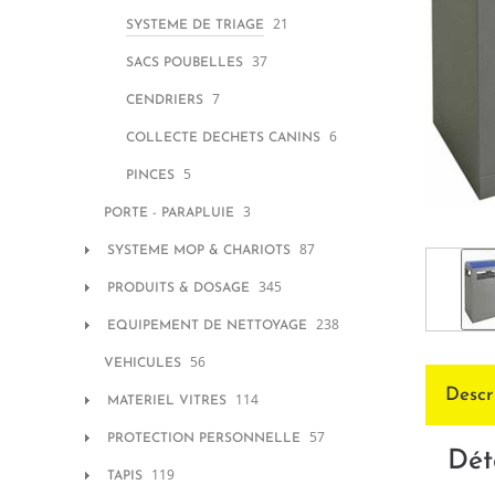
21
SYSTEME DE TRIAGE
37
SACS POUBELLES
7
CENDRIERS
6
COLLECTE DECHETS CANINS
5
PINCES
3
PORTE - PARAPLUIE
87
SYSTEME MOP & CHARIOTS
345
PRODUITS & DOSAGE
238
EQUIPEMENT DE NETTOYAGE
56
VEHICULES
Descr
114
MATERIEL VITRES
57
PROTECTION PERSONNELLE
Dét
119
TAPIS