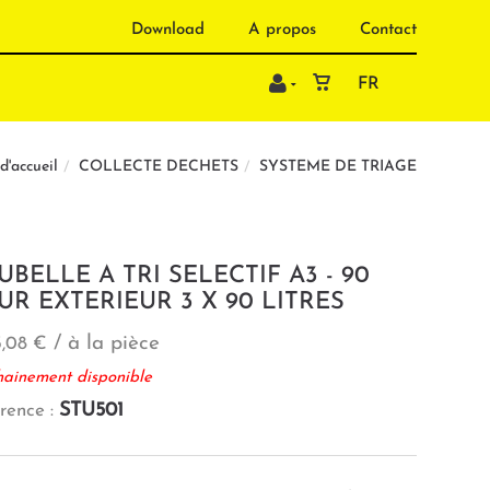
Download
A propos
Contact
FR
COLLECTE DECHETS
SYSTEME DE TRIAGE
d'accueil
UBELLE A TRI SELECTIF A3 - 90
UR EXTERIEUR 3 X 90 LITRES
/ à la pièce
3,08 €
hainement disponible
STU501
rence :