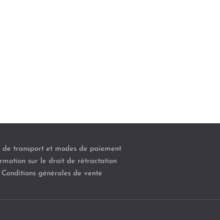
s de transport et modes de paiement
rmation sur le droit de rétractation
Conditions générales de vente