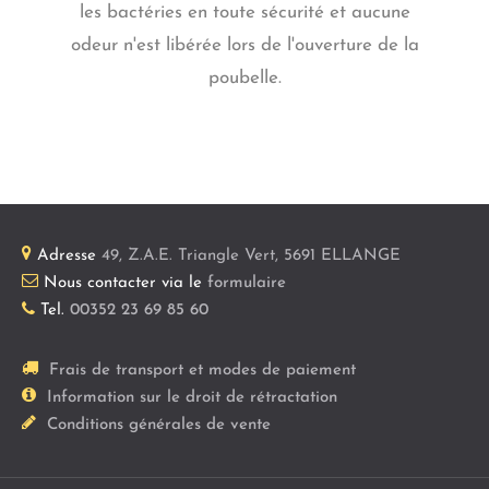
les bactéries en toute sécurité et aucune
odeur n'est libérée lors de l'ouverture de la
poubelle.
Adresse
49, Z.A.E. Triangle Vert
,
5691
ELLANGE
Nous contacter via le
formulaire
Tel.
00352 23 69 85 60
Frais de transport et modes de paiement
Information sur le droit de rétractation
Conditions générales de vente