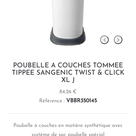
POUBELLE A COUCHES TOMMEE
TIPPEE SANGENIC TWIST & CLICK
XL J
84,26 €
VBBR350145
Référence :
Poubelle à couches en matière synthétique avec
système de sac poubelle spécial