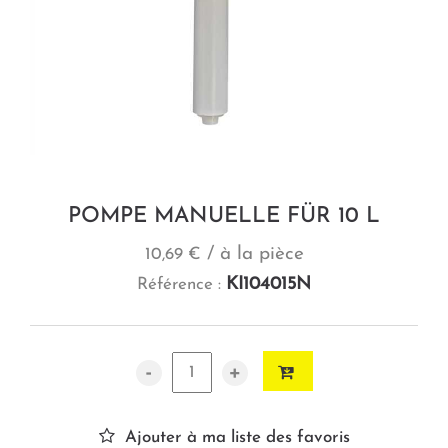
POMPE MANUELLE FÜR 10 L
/ à la pièce
10,69 €
KI104015N
Référence :
-
+
Ajouter à ma liste des favoris