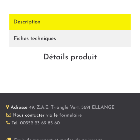
Description
Fiches techniques
Détails produit
Adresse
49, Z.A.E. Triangle Vert
,
5691
ELLANGE
Nous contacter via le
formulaire
Tel.
00352 23 69 85 60