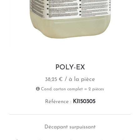
POLY-EX
/ à la pièce
38,25 €
Cond. carton complet = 2 pièces
KI150305
Référence :
Décapant surpuissant