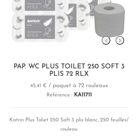
PAP. WC PLUS TOILET 250 SOFT 3
PLIS 72 RLX
/ paquet à 72 rouleaux
45,41 €
KA11711
Référence :
Katrin Plus Toliet 250 Soft 3 plis blanc, 250 feuilles/
rouleau