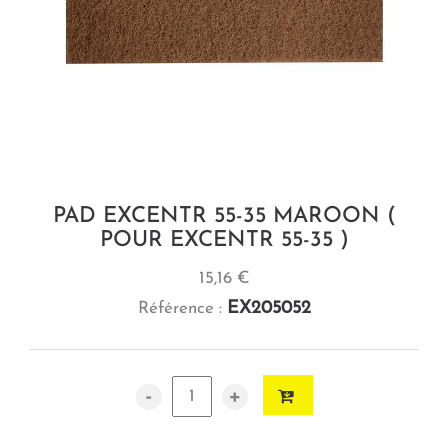
PAD EXCENTR 55-35 MAROON (
POUR EXCENTR 55-35 )
15,16 €
EX205052
Référence :
-
+