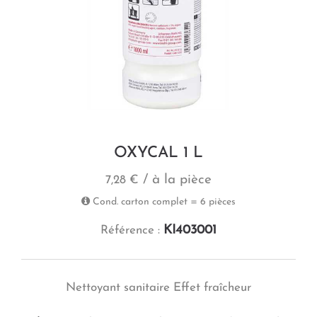
OXYCAL 1 L
/ à la pièce
7,28 €
Cond. carton complet = 6 pièces
KI403001
Référence :
Nettoyant sanitaire Effet fraîcheur