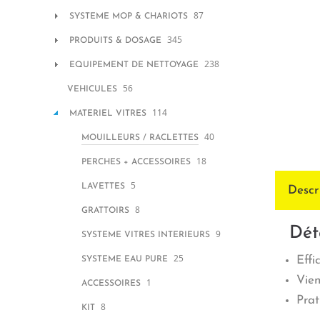
87
SYSTEME MOP & CHARIOTS
345
PRODUITS & DOSAGE
238
EQUIPEMENT DE NETTOYAGE
56
VEHICULES
114
MATERIEL VITRES
40
MOUILLEURS / RACLETTES
18
PERCHES + ACCESSOIRES
5
LAVETTES
Descr
8
GRATTOIRS
Dét
9
SYSTEME VITRES INTERIEURS
25
Effi
SYSTEME EAU PURE
Vien
1
ACCESSOIRES
Prat
8
KIT