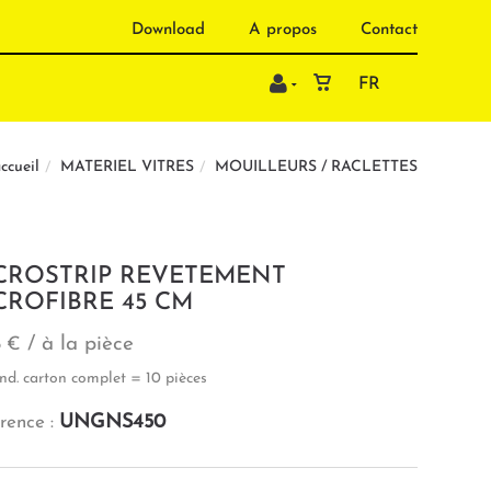
Download
A propos
Contact
FR
MATERIEL VITRES
MOUILLEURS / RACLETTES
ccueil
CROSTRIP REVETEMENT
CROFIBRE 45 CM
/ à la pièce
6 €
nd. carton complet = 10 pièces
UNGNS450
rence :