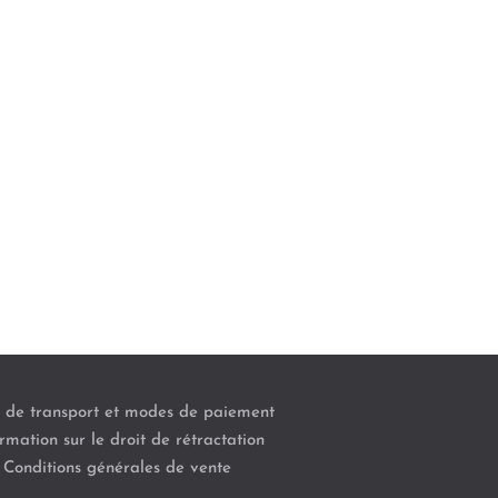
s de transport et modes de paiement
rmation sur le droit de rétractation
Conditions générales de vente