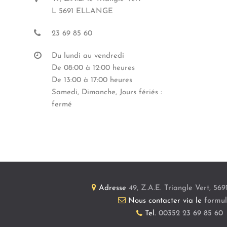
L 5691 ELLANGE
23 69 85 60
Du lundi au vendredi
De 08:00 à 12:00 heures
De 13:00 à 17:00 heures
Samedi, Dimanche, Jours fériés :
fermé
Adresse
49, Z.A.E. Triangle Vert
,
569
Nous contacter via le
formul
Tel.
00352 23 69 85 60