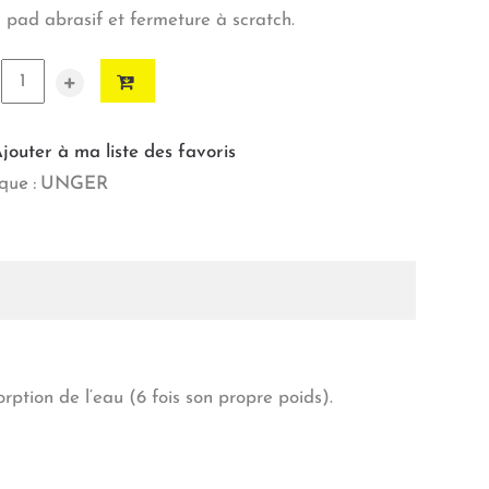
 pad abrasif et fermeture à scratch.
+
jouter à ma liste des favoris
ue :
UNGER
rption de l‘eau (6 fois son propre poids).