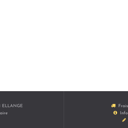
1
ELLANGE
Frai
aire
Info