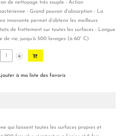
fon de nettoyage très souple - Action
bactérienne - Grand pouvoir d’absorption - La
ure innovante permet d’obtenir les meilleurs
ltats de frottement sur toutes les surfaces - Longue
e de vie, jusqu’à 500 lavages (à 60° C)
+
jouter à ma liste des favoris
e qui laissent toutes les surfaces propres et