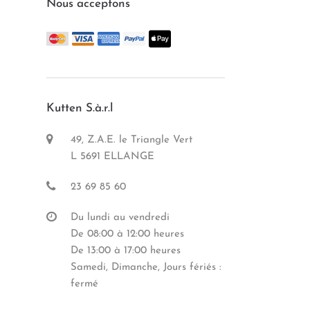
Nous acceptons
Kutten S.à.r.l
49, Z.A.E. le Triangle Vert
L 5691 ELLANGE
23 69 85 60
Du lundi au vendredi
De 08:00 à 12:00 heures
De 13:00 à 17:00 heures
Samedi, Dimanche, Jours fériés :
fermé