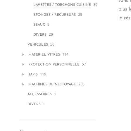
sans 
39
LAVETTES / TORCHONS CUISINE
plus 
29
EPONGES / RECUREURS
la ré
9
SEAUX
20
DIVERS
56
VEHICULES
114
MATERIEL VITRES
57
PROTECTION PERSONNELLE
119
TAPIS
256
MACHINES DE NETTOYAGE
1
ACCESSOIRES
1
DIVERS