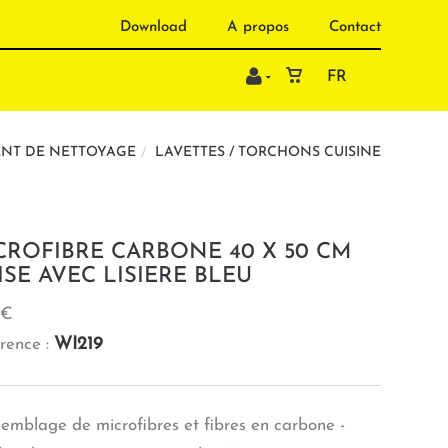
Download
A propos
Contact
FR
NT DE NETTOYAGE
LAVETTES / TORCHONS CUISINE
CROFIBRE CARBONE 40 X 50 CM
ISE AVEC LISIERE BLEU
 €
WI219
rence :
semblage de microfibres et fibres en carbone -