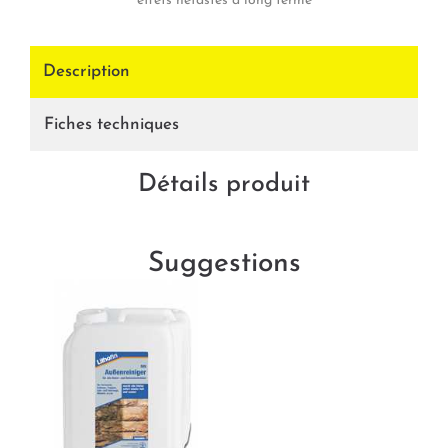
effets néfastes à long terme
Description
Fiches techniques
Détails produit
Suggestions