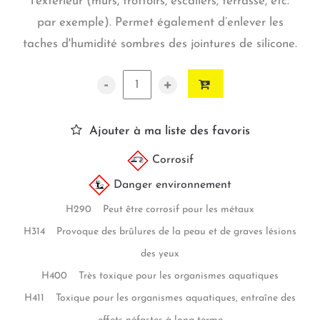
l'extérieur (murs, trottoirs, escaliers, terrasse, etc.
par exemple). Permet également d’enlever les
taches d'humidité sombres des jointures de silicone.
-
+
Ajouter à ma liste des favoris
Corrosif
Danger environnement
H290 Peut être corrosif pour les métaux
H314 Provoque des brûlures de la peau et de graves lésions
des yeux
H400 Très toxique pour les organismes aquatiques
H411 Toxique pour les organismes aquatiques, entraîne des